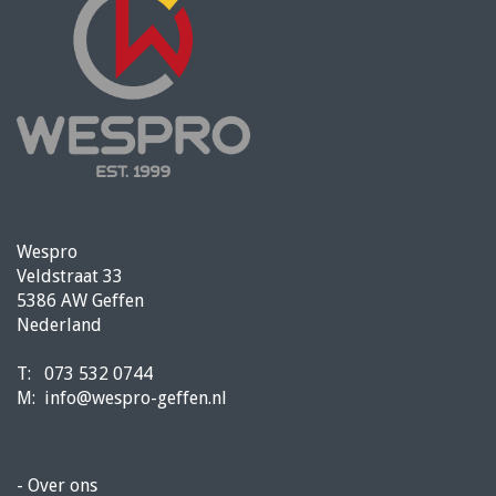
Wespro
Veldstraat 33
5386 AW Geffen
Nederland
T:
073 532 0744
M:
info@wespro-geffen.nl
-
Over ons