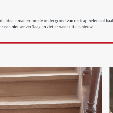
de ideale manier om de ondergrond van de trap helemaal kaal e
r een nieuwe verflaag en ziet er weer uit als nieuw!