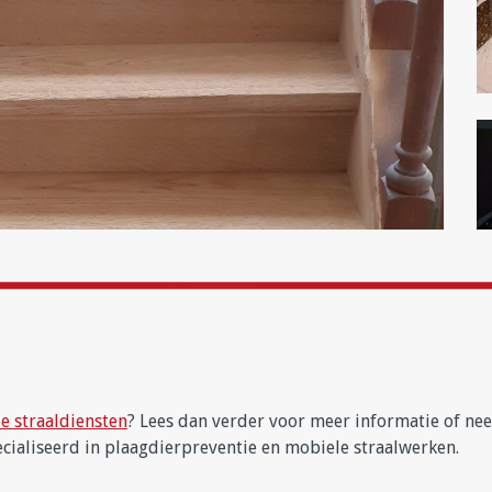
e straaldiensten
? Lees dan verder voor meer informatie of n
ecialiseerd in plaagdierpreventie en mobiele straalwerken.