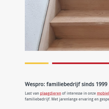
Wespro: familiebedrijf sinds 1999
Last van
plaagdieren
of interesse in onze
mobiel
familiebedrijf. Met jarenlange ervaring en gesp