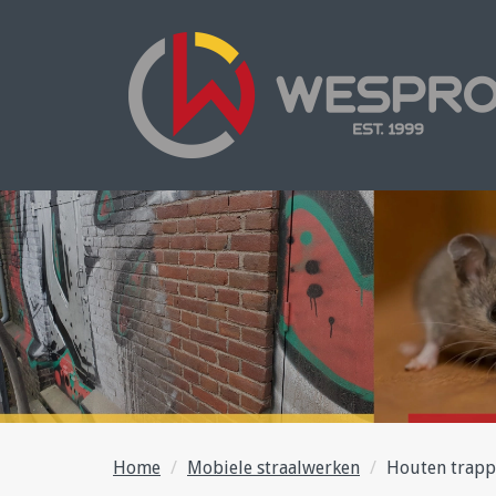
Home
Mobiele straalwerken
Houten trap