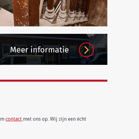
eem
contact
met ons op. Wij zijn een écht