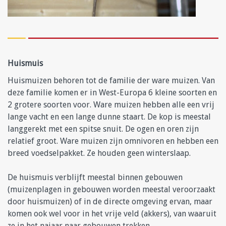
Huismuis
Huismuizen behoren tot de familie der ware muizen. Van
deze familie komen er in West-Europa 6 kleine soorten en
2 grotere soorten voor. Ware muizen hebben alle een vrij
lange vacht en een lange dunne staart. De kop is meestal
langgerekt met een spitse snuit. De ogen en oren zijn
relatief groot. Ware muizen zijn omnivoren en hebben een
breed voedselpakket. Ze houden geen winterslaap.
De huismuis verblijft meestal binnen gebouwen
(muizenplagen in gebouwen worden meestal veroorzaakt
door huismuizen) of in de directe omgeving ervan, maar
komen ook wel voor in het vrije veld (akkers), van waaruit
ze in het najaar naar gebouwen trekken.