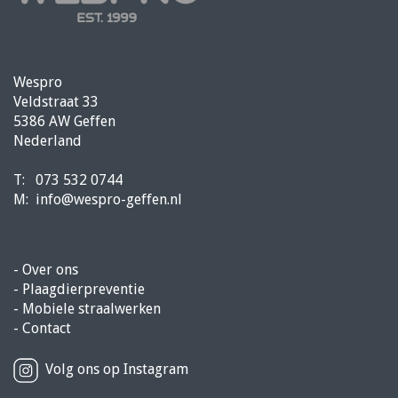
Wespro
Veldstraat 33
5386 AW Geffen
Nederland
T:
073 532 0744
M:
info@wespro-geffen.nl
-
Over ons
-
Plaagdierpreventie
-
Mobiele straalwerken
-
Contact
Volg ons op Instagram