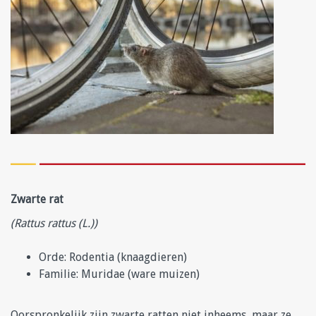
Zwarte rat
(Rattus rattus (L.))
Orde: Rodentia (knaagdieren)
Familie: Muridae (ware muizen)
Oorspronkelijk zijn zwarte ratten niet inheems, maar ze