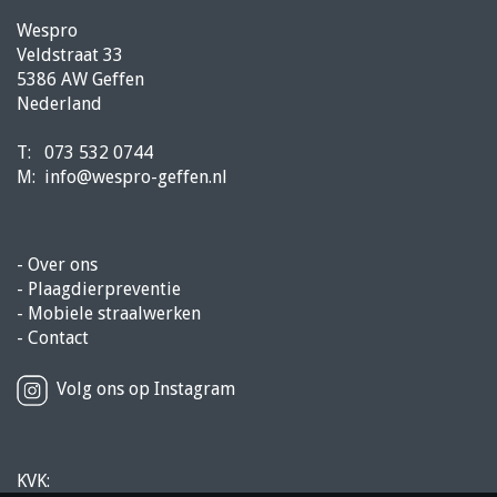
Wespro
Veldstraat 33
5386 AW Geffen
Nederland
T:
073 532 0744
M:
info@wespro-geffen.nl
-
Over ons
-
Plaagdierpreventie
-
Mobiele straalwerken
-
Contact
Volg ons op Instagram
KVK: