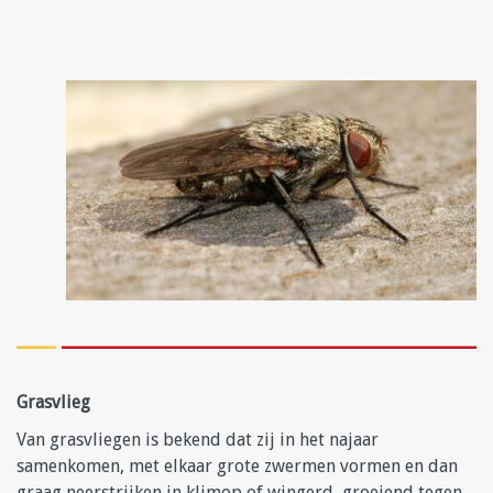
Grasvlieg
Van grasvliegen is bekend dat zij in het najaar
samenkomen, met elkaar grote zwermen vormen en dan
graag neerstrijken in klimop of wingerd, groeiend tegen