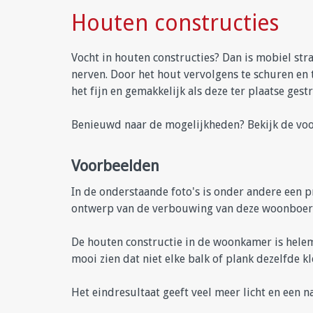
Houten constructies
Vocht in houten constructies? Dan is mobiel stra
nerven. Door het hout vervolgens te schuren en 
het fijn en gemakkelijk als deze ter plaatse ges
Benieuwd naar de mogelijkheden? Bekijk de v
Voorbeelden
In de onderstaande foto's is onder andere een p
ontwerp van de verbouwing van deze woonboerder
De houten constructie in de woonkamer is helemaa
mooi zien dat niet elke balk of plank dezelfde k
Het eindresultaat geeft veel meer licht en een n