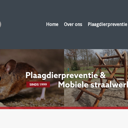
Home
Over ons
Plaagdierpreventie