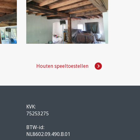
Houten speeltoestellen
KVK:
75253275
BTW-id:
NL8602.09.490.B.01