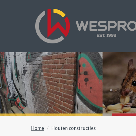
Home
Houten constructies