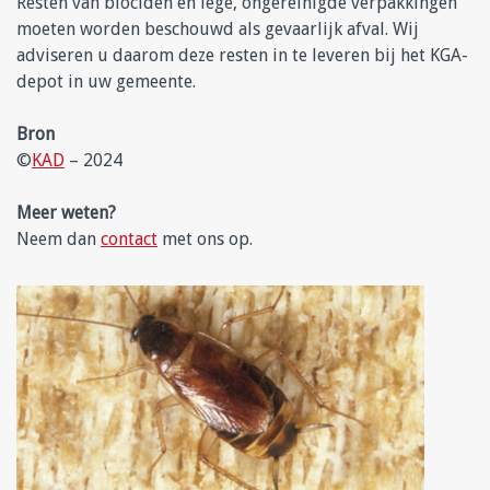
Resten van biociden en lege, ongereinigde verpakkingen
moeten worden beschouwd als gevaarlijk afval. Wij
adviseren u daarom deze resten in te leveren bij het KGA-
depot in uw gemeente.
Bron
©
KAD
– 2024
Meer weten?
Neem dan
contact
met ons op.