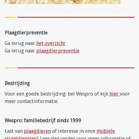
Plaagdierpreventie
Ga terug naar
het overzicht
Ga terug naar
plaagdierpreventie
Bestrijding
Voor een goede bestrijding: bel Wespro of kijk
hier
voor
meer contactinformatie.
Wespro: familiebedrijf sinds 1999
Last van
plaagdieren
of interesse in onze
mobiele
straaldiensten
? Lees dan verder voor meer informatie of