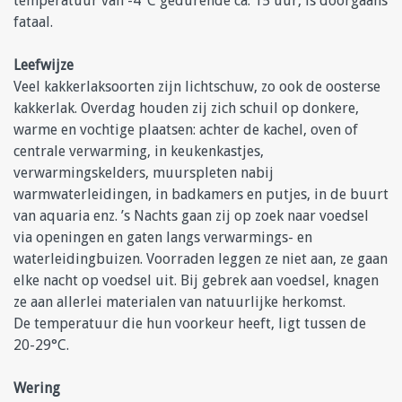
temperatuur van -4°C gedurende ca. 15 uur, is doorgaans
fataal.
Leefwijze
Veel kakkerlaksoorten zijn lichtschuw, zo ook de oosterse
kakkerlak. Overdag houden zij zich schuil op donkere,
warme en vochtige plaatsen: achter de kachel, oven of
centrale verwarming, in keukenkastjes,
verwarmingskelders, muurspleten nabij
warmwaterleidingen, in badkamers en putjes, in de buurt
van aquaria enz. ’s Nachts gaan zij op zoek naar voedsel
via openingen en gaten langs verwarmings- en
waterleidingbuizen. Voorraden leggen ze niet aan, ze gaan
elke nacht op voedsel uit. Bij gebrek aan voedsel, knagen
ze aan allerlei materialen van natuurlijke herkomst.
De temperatuur die hun voorkeur heeft, ligt tussen de
20-29°C.
Wering