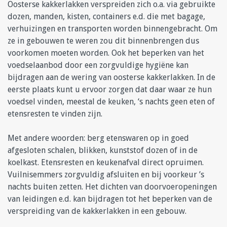
Oosterse kakkerlakken verspreiden zich o.a. via gebruikte
dozen, manden, kisten, containers e.d. die met bagage,
verhuizingen en transporten worden binnengebracht. Om
ze in gebouwen te weren zou dit binnenbrengen dus
voorkomen moeten worden. Ook het beperken van het
voedselaanbod door een zorgvuldige hygiëne kan
bijdragen aan de wering van oosterse kakkerlakken. In de
eerste plaats kunt u ervoor zorgen dat daar waar ze hun
voedsel vinden, meestal de keuken, ‘s nachts geen eten of
etensresten te vinden zijn.
Met andere woorden: berg etenswaren op in goed
afgesloten schalen, blikken, kunststof dozen of in de
koelkast. Etensresten en keukenafval direct opruimen.
Vuilnisemmers zorgvuldig afsluiten en bij voorkeur ’s
nachts buiten zetten. Het dichten van doorvoeropeningen
van leidingen e.d. kan bijdragen tot het beperken van de
verspreiding van de kakkerlakken in een gebouw.