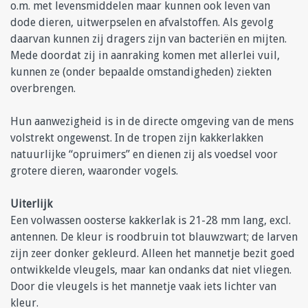
o.m. met levensmiddelen maar kunnen ook leven van
dode dieren, uitwerpselen en afvalstoffen. Als gevolg
daarvan kunnen zij dragers zijn van bacteriën en mijten.
Mede doordat zij in aanraking komen met allerlei vuil,
kunnen ze (onder bepaalde omstandigheden) ziekten
overbrengen.
Hun aanwezigheid is in de directe omgeving van de mens
volstrekt ongewenst. In de tropen zijn kakkerlakken
natuurlijke “opruimers” en dienen zij als voedsel voor
grotere dieren, waaronder vogels.
Uiterlijk
Een volwassen oosterse kakkerlak is 21-28 mm lang, excl.
antennen. De kleur is roodbruin tot blauwzwart; de larven
zijn zeer donker gekleurd. Alleen het mannetje bezit goed
ontwikkelde vleugels, maar kan ondanks dat niet vliegen.
Door die vleugels is het mannetje vaak iets lichter van
kleur.