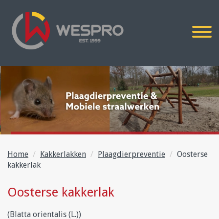
Home
Kakkerlakken
Plaagdierpreventie
Oosterse
kakkerlak
Oosterse kakkerlak
(Blatta orientalis (L.))