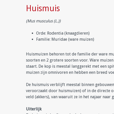
Huismuis
(Mus musculus (L.))
Orde: Rodentia (knaagdieren)
Familie: Muridae (ware muizen)
Huismuizen behoren tot de familie der ware mui
soorten en 2 grotere soorten voor. Ware muizen 
staart. De kop is meestal langgerekt met een spit
muizen zijn omnivoren en hebben een breed voe
De huismuis verblijft meestal binnen gebouwe
veroorzaakt door huismuizen) of in de directe 
veld (akkers), van waaruit ze in het najaar naar
Uiterlijk