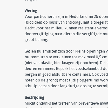
Wering
Voor particulieren zijn in Nederland na 26 de
(biociden) op basis van anticoagulantia toegela
slecht voor het milieu, kunnen resistentie veroo
doorvergiftiging naar dieren die vergiftigde m
groot belang.
Gezien huismuizen zich door kleine openingen ve
buitenmuren te verkleinen tot maximaal 0,5 cm
(niet van plastic, hier knagen zij doorheen). Dic
deuren en ramen. Beperk het voedselaanbod doo
bergen in goed afsluitbare containers. Ook voeds
noten op de grond) moet tijdig opgeruimd worde
schuilplaatsen door langdurige opslag te vermi
Bestrijding
Mocht ondanks het treffen van preventieve maat