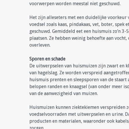
voorwerpen worden meestal niet geschuwd.
Het zijn alleseters met een duidelijke voorkeur
voedsel zoals kaas, pindakaas, vet, boter, spek 
geschuwd. Gemiddeld eet een huismuis zo’n 3-5 
plaatsen. Ze hebben weinig behoefte aan vocht
overleven.
Sporen en schade
De uitwerpselen van huismuizen zijn zwart en k
van hagelslag. Ze worden verspreid aangetroffen
huismuis prenten en sleepsporen van de staart 
belopen randen en knaagsel (van onder meer isol
van de aanwezigheid van muizen.
Huismuizen kunnen ziektekiemen verspreiden zo
voedselvoorraden met uitwerpselen en urine. D
producten en materialen, waaronder ook kabels
zorgen.