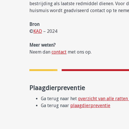
bestrijding als laatste redmiddel dienen. Voor 
huismuis wordt geadviseerd contact op te nem
Bron
©
KAD
– 2024
Meer weten?
Neem dan
contact
met ons op.
Plaagdierpreventie
Ga terug naar het
overzicht van alle ratte
Ga terug naar
plaagdierpreventie