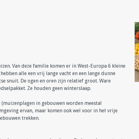
zen. Van deze familie komen er in West-Europa 6 kleine
hebben alle een vrij lange vacht en een lange dunne
se snuit. De ogen en oren zijn relatief groot. Ware
dselpakket. Ze houden geen winterslaap.
n (muizenplagen in gebouwen worden meestal
omgeving ervan, maar komen ook wel voor in het vrije
 gebouwen trekken.