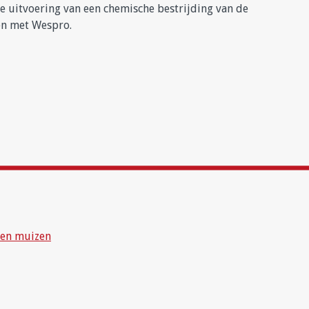
de uitvoering van een chemische bestrijding van de
en met Wespro.
n en muizen