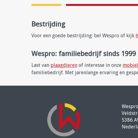
Bestrijding
Voor een goede bestrijding: bel Wespro of kijk
Wespro: familiebedrijf sinds 1999
Last van
plaagdieren
of interesse in onze
mobiel
familiebedrijf. Met jarenlange ervaring en gesp
Wespr
Veldstr
5386 A
Nederl