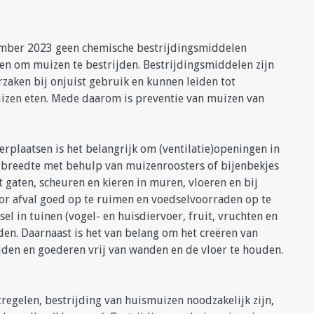
cember 2023 geen chemische bestrijdingsmiddelen
ten om muizen te bestrijden. Bestrijdingsmiddelen zijn
rzaken bij onjuist gebruik en kunnen leiden tot
uizen eten. Mede daarom is preventie van muizen van
rplaatsen is het belangrijk om (ventilatie)openingen in
 breedte met behulp van muizenroosters of bijenbekjes
ht gaten, scheuren en kieren in muren, vloeren en bij
r afval goed op te ruimen en voedselvoorraden op te
el in tuinen (vogel- en huisdiervoer, fruit, vruchten en
n. Daarnaast is het van belang om het creëren van
jden en goederen vrij van wanden en de vloer te houden.
regelen, bestrijding van huismuizen noodzakelijk zijn,